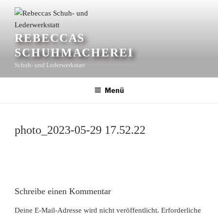
Zum
Inhalt
springen
REBECCAS
SCHUHMACHEREI
Schuh- und Lederwerkstatt
Menü
photo_2023-05-29 17.52.22
Schreibe einen Kommentar
Deine E-Mail-Adresse wird nicht veröffentlicht.
Erforderliche