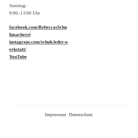
Samstag:
9:00–13:00 Uhr
facebook.com/RebeccasSchu
hmacherei
instagram.com/schuh.leder.w
erkstatt/
YouTube
Impressum
Datenschutz