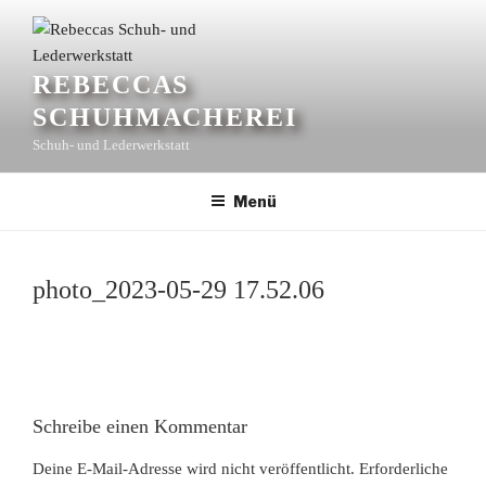
Zum
Inhalt
springen
REBECCAS
SCHUHMACHEREI
Schuh- und Lederwerkstatt
Menü
photo_2023-05-29 17.52.06
Schreibe einen Kommentar
Deine E-Mail-Adresse wird nicht veröffentlicht.
Erforderliche