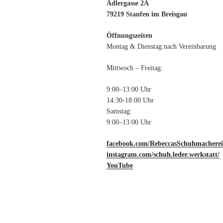
Adlergasse 2A
79219 Staufen im Breisgau
Öffnungszeiten
Montag & Dienstag:nach Vereinbarung
Mittwoch – Freitag:
9:00–13:00 Uhr
14:30-18:00 Uhr
Samstag:
9:00–13:00 Uhr
facebook.com/RebeccasSchuhmacherei
instagram.com/schuh.leder.werkstatt/
YouTube